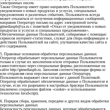
электронных писем.
Также Оператор имеет право направлять Пользователю
уведомления о новых продуктах и услугах, специальных
предложениях и различных событиях. Пользователь всегда
может отказаться от получения информационных сообщений,
направив Оператору письмо на адрес электронной почты
gtmediaspb@ya.ru с пометкой «Отказ от уведомлениях о новых
продуктах и услугах и специальных предложениях».
Обезличенные данные Пользователей, собираемые с помощью
сервисов интернет-статистики, служат для сбора информации о
действиях Пользователей на сайте, улучшения качества сайта и
его содержания.
5. Правовые основания обработки персональных данных
Оператор обрабатывает персональные данные Пользователя
только в случае их заполнения и/или отправки Пользователем
самостоятельно через специальные формы, расположенные на
сайте http://gtmediaspb.ru. Заполняя соответствующие формы и/
или отправляя свои персональные данные Оператору,
Пользователь выражает свое согласие с данной Политикой.
Оператор обрабатывает обезличенные данные о Пользователе в
случае, если это разрешено в настройках браузера Пользователя
(включено сохранение файлов «cookie» и использование
технологии JavaScript).
6. Порядок сбора, хранения, передачи и других видов обработки
персональных данных
Безопасность персональных данных, которые обрабатываются