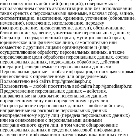
или совокупность действий (операций), совершаемых с
использованием средств автоматизации или без использования
таких средств с персональными данными, включая сбор, запись,
систематизацию, накопление, хранение, уточнение (обновление,
изменение), извлечение, использование, передачу
(распространение, предоставление, доступ), обезличивание,
блокирование, удаление, уничтожение персональных данных;
Оператор – государственный орган, муниципальный орган,
юридическое или физическое лицо, самостоятельно или
совместно с другими лицами организующие и (или)
осуществляющие обработку персональных данных, а также
определяющие цели обработки персональных данных, состав
персональных данных, подлежащих обработке, действия
(операции), совершаемые с персональными данными;
Персональные данные – любая информация, относящаяся прямо
или косвенно к определенному или определяемому
Пользователю веб-сайта http://gtmediaspb.ru;
Пользователь – любой посетитель веб-сайта http://gtmediaspb.ru;
Предоставление персональных данных – действия,
направленные на раскрытие персональных данных
определенному лицу или определенному кругу лиц;
Распространение персональных данных – любые действия,
направленные на раскрытие персональных данных
неопределенному кругу лиц (передача персональных данных)
или на ознакомление с персональными данными
неограниченного круга лиц, в том числе обнародование
персональных данных в средствах массовой информации,
размещение в информационно-телекоммуникационных сетях