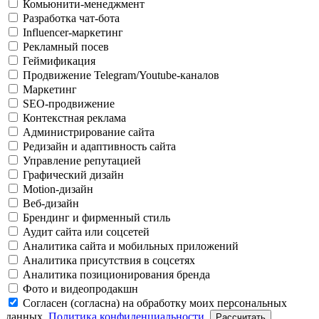
Комьюнити-менеджмент
Разработка чат-бота
Influencer-маркетинг
Рекламный посев
Геймификация
Продвижение Telegram/Youtube-каналов
Маркетинг
SEO-продвижение
Контекстная реклама
Администрирование сайта
Редизайн и адаптивность сайта
Управление репутацией
Графический дизайн
Motion-дизайн
Веб-дизайн
Брендинг и фирменный стиль
Аудит сайта или соцсетей
Аналитика сайта и мобильных приложений
Аналитика присутствия в соцсетях
Аналитика позиционирования бренда
Фото и видеопродакшн
Согласен (согласна) на обработку моих персональных
данных.
Политика конфиденциальности.